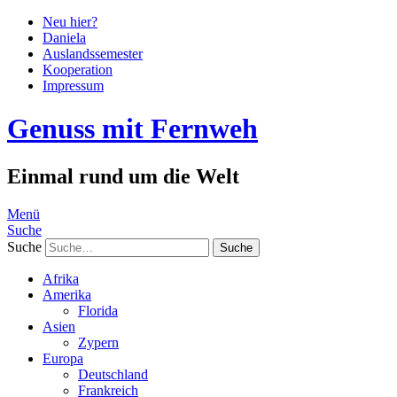
Neu hier?
Daniela
Auslandssemester
Kooperation
Impressum
Genuss mit Fernweh
Einmal rund um die Welt
Menü
Suche
Suche
Afrika
Amerika
Florida
Asien
Zypern
Europa
Deutschland
Frankreich