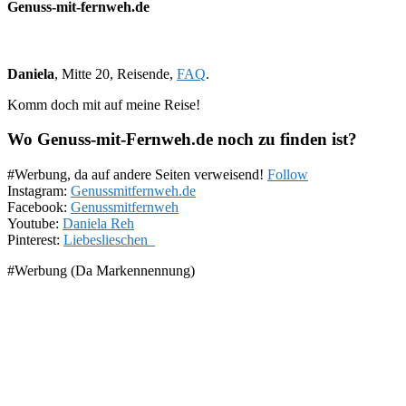
Genuss-mit-fernweh.de
Daniela
, Mitte 20, Reisende,
FAQ
.
Komm doch mit auf meine Reise!
Wo Genuss-mit-Fernweh.de noch zu finden ist?
#Werbung, da auf andere Seiten verweisend!
Follow
Instagram:
Genussmitfernweh.de
Facebook:
Genussmitfernweh
Youtube:
Daniela Reh
Pinterest:
Liebeslieschen_
#Werbung (Da Markennennung)