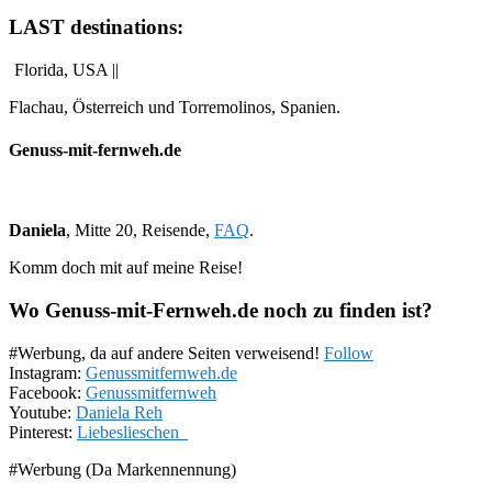
LAST destinations:
Florida, USA ||
Flachau, Österreich und Torremolinos, Spanien.
Genuss-mit-fernweh.de
Daniela
, Mitte 20, Reisende,
FAQ
.
Komm doch mit auf meine Reise!
Wo Genuss-mit-Fernweh.de noch zu finden ist?
#Werbung, da auf andere Seiten verweisend!
Follow
Instagram:
Genussmitfernweh.de
Facebook:
Genussmitfernweh
Youtube:
Daniela Reh
Pinterest:
Liebeslieschen_
#Werbung (Da Markennennung)