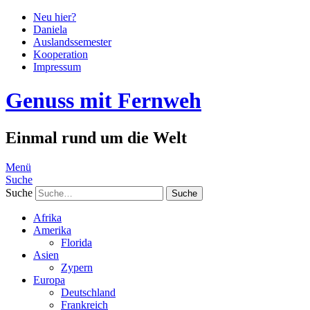
Neu hier?
Daniela
Auslandssemester
Kooperation
Impressum
Genuss mit Fernweh
Einmal rund um die Welt
Menü
Suche
Suche
Afrika
Amerika
Florida
Asien
Zypern
Europa
Deutschland
Frankreich