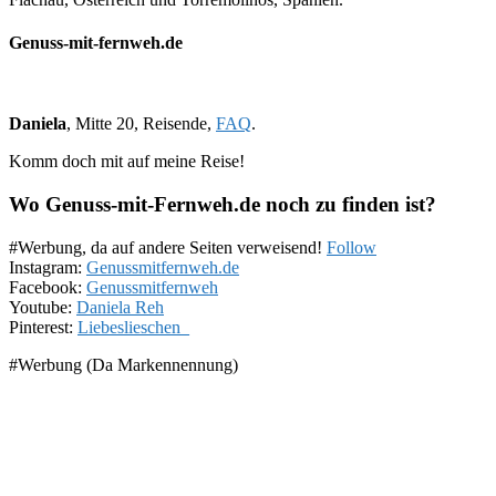
Genuss-mit-fernweh.de
Daniela
, Mitte 20, Reisende,
FAQ
.
Komm doch mit auf meine Reise!
Wo Genuss-mit-Fernweh.de noch zu finden ist?
#Werbung, da auf andere Seiten verweisend!
Follow
Instagram:
Genussmitfernweh.de
Facebook:
Genussmitfernweh
Youtube:
Daniela Reh
Pinterest:
Liebeslieschen_
#Werbung (Da Markennennung)