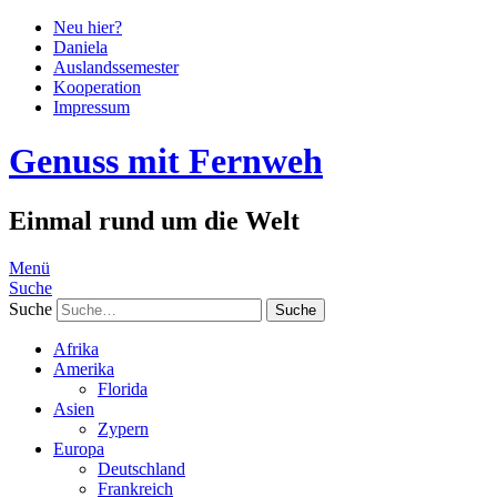
Neu hier?
Daniela
Auslandssemester
Kooperation
Impressum
Genuss mit Fernweh
Einmal rund um die Welt
Menü
Suche
Suche
Afrika
Amerika
Florida
Asien
Zypern
Europa
Deutschland
Frankreich