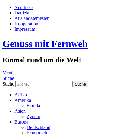
Neu hier?
Daniela
Auslandssemester
Kooperation
Impressum
Genuss mit Fernweh
Einmal rund um die Welt
Menü
Suche
Suche
Afrika
Amerika
Florida
Asien
Zypern
Europa
Deutschland
Frankreich