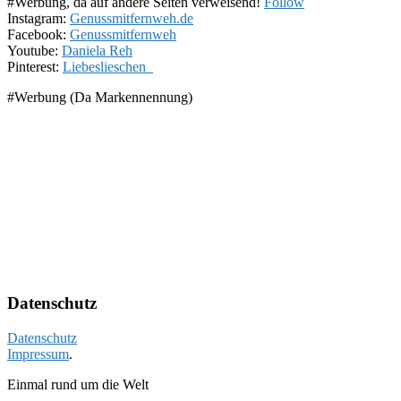
#Werbung, da auf andere Seiten verweisend!
Follow
Instagram:
Genussmitfernweh.de
Facebook:
Genussmitfernweh
Youtube:
Daniela Reh
Pinterest:
Liebeslieschen_
#Werbung (Da Markennennung)
Datenschutz
Datenschutz
Impressum
.
Einmal rund um die Welt