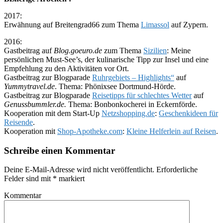
2017:
Erwähnung auf Breitengrad66 zum Thema
Limassol
auf Zypern.
2016:
Gastbeitrag auf
Blog.goeuro.de
zum Thema
Sizilien
: Meine
persönlichen Must-See’s, der kulinarische Tipp zur Insel und eine
Empfehlung zu den Aktivitäten vor Ort.
Gastbeitrag zur Blogparade
Ruhrgebiets – Highlights“
auf
Yummytravel.de
. Thema: Phönixsee Dortmund-Hörde.
Gastbeitrag zur Blogparade
Reisetipps für schlechtes Wetter
auf
Genussbummler.de.
Thema: Bonbonkocherei in Eckernförde.
Kooperation mit dem Start-Up
Netzshopping.de
:
Geschenkideen für
Reisende
.
Kooperation mit
Shop-Apotheke.com
:
Kleine Helferlein auf Reisen
.
Schreibe einen Kommentar
Deine E-Mail-Adresse wird nicht veröffentlicht.
Erforderliche
Felder sind mit
*
markiert
Kommentar