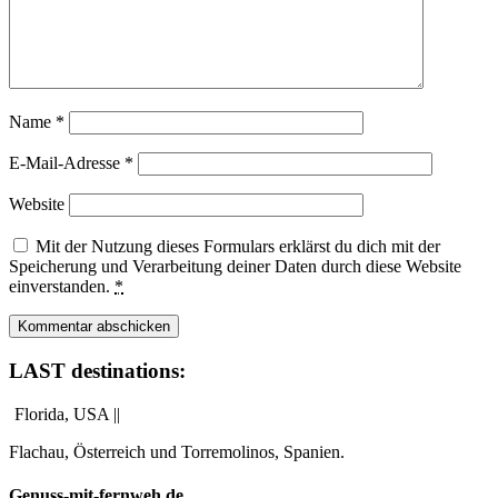
Name
*
E-Mail-Adresse
*
Website
Mit der Nutzung dieses Formulars erklärst du dich mit der
Speicherung und Verarbeitung deiner Daten durch diese Website
einverstanden.
*
LAST destinations:
Florida, USA ||
Flachau, Österreich und Torremolinos, Spanien.
Genuss-mit-fernweh.de