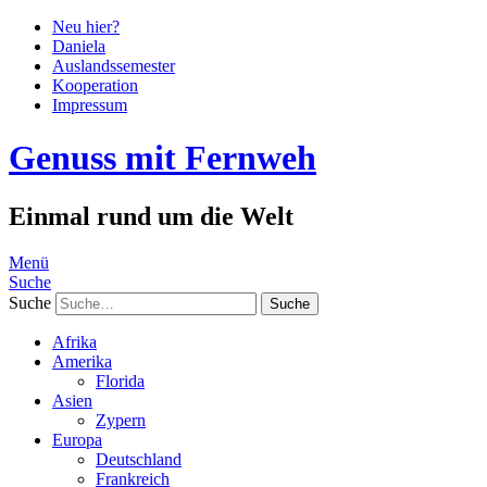
Neu hier?
Daniela
Auslandssemester
Kooperation
Impressum
Genuss mit Fernweh
Einmal rund um die Welt
Menü
Suche
Suche
Afrika
Amerika
Florida
Asien
Zypern
Europa
Deutschland
Frankreich