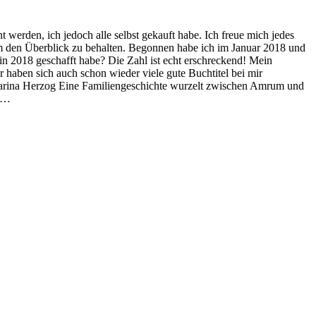
erden, ich jedoch alle selbst gekauft habe. Ich freue mich jedes
 um den Überblick zu behalten. Begonnen habe ich im Januar 2018 und
in 2018 geschafft habe? Die Zahl ist echt erschreckend! Mein
 haben sich auch schon wieder viele gute Buchtitel bei mir
tharina Herzog Eine Familiengeschichte wurzelt zwischen Amrum und
s …