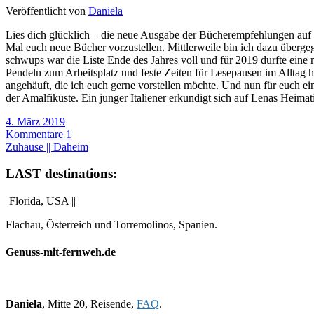
Veröffentlicht von
Daniela
Lies dich glücklich – die neue Ausgabe der Bücherempfehlungen auf 
Mal euch neue Bücher vorzustellen. Mittlerweile bin ich dazu überge
schwups war die Liste Ende des Jahres voll und für 2019 durfte eine 
Pendeln zum Arbeitsplatz und feste Zeiten für Lesepausen im Alltag h
angehäuft, die ich euch gerne vorstellen möchte. Und nun für euch
der Amalfiküste. Ein junger Italiener erkundigt sich auf Lenas Heimat
4. März 2019
Kommentare 1
Zuhause || Daheim
LAST destinations:
Florida, USA ||
Flachau, Österreich und Torremolinos, Spanien.
Genuss-mit-fernweh.de
Daniela
, Mitte 20, Reisende,
FAQ
.