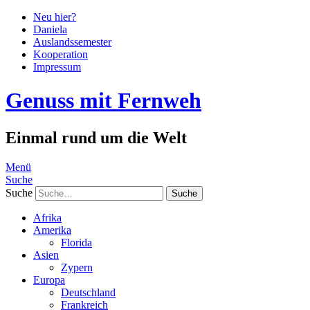
Neu hier?
Daniela
Auslandssemester
Kooperation
Impressum
Genuss mit Fernweh
Einmal rund um die Welt
Menü
Suche
Suche
Afrika
Amerika
Florida
Asien
Zypern
Europa
Deutschland
Frankreich