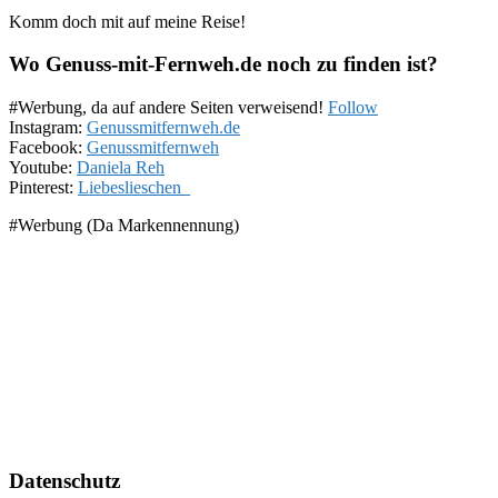
Komm doch mit auf meine Reise!
Wo Genuss-mit-Fernweh.de noch zu finden ist?
#Werbung, da auf andere Seiten verweisend!
Follow
Instagram:
Genussmitfernweh.de
Facebook:
Genussmitfernweh
Youtube:
Daniela Reh
Pinterest:
Liebeslieschen_
#Werbung (Da Markennennung)
Datenschutz