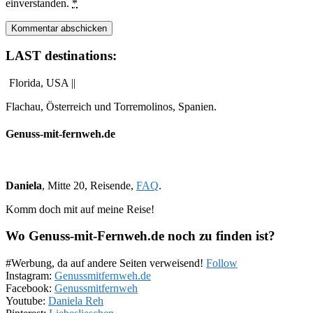
einverstanden.
*
LAST destinations:
Florida, USA ||
Flachau, Österreich und Torremolinos, Spanien.
Genuss-mit-fernweh.de
Daniela
, Mitte 20, Reisende,
FAQ
.
Komm doch mit auf meine Reise!
Wo Genuss-mit-Fernweh.de noch zu finden ist?
#Werbung, da auf andere Seiten verweisend!
Follow
Instagram:
Genussmitfernweh.de
Facebook:
Genussmitfernweh
Youtube:
Daniela Reh