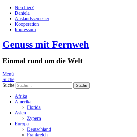
Neu hier?
Daniela
Auslandssemester
Kooperation
Impressum
Genuss mit Fernweh
Einmal rund um die Welt
Menü
Suche
Suche
Afrika
Amerika
Florida
Asien
Zypern
Europa
Deutschland
Frankreich