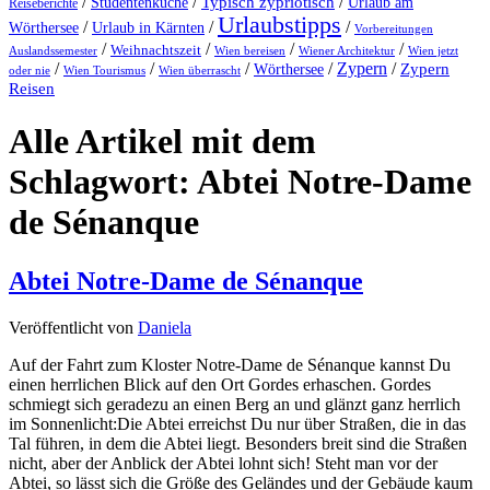
/
/
Typisch zypriotisch
/
Studentenküche
Urlaub am
Reiseberichte
Urlaubstipps
/
/
/
Wörthersee
Urlaub in Kärnten
Vorbereitungen
/
/
/
/
Weihnachtszeit
Auslandssemester
Wien bereisen
Wiener Architektur
Wien jetzt
/
/
/
/
Zypern
/
Wörthersee
Zypern
oder nie
Wien Tourismus
Wien überrascht
Reisen
Alle Artikel mit dem
Schlagwort:
Abtei Notre-Dame
de Sénanque
Abtei Notre-Dame de Sénanque
Veröffentlicht von
Daniela
Auf der Fahrt zum Kloster Notre-Dame de Sénanque kannst Du
einen herrlichen Blick auf den Ort Gordes erhaschen. Gordes
schmiegt sich geradezu an einen Berg an und glänzt ganz herrlich
im Sonnenlicht:Die Abtei erreichst Du nur über Straßen, die in das
Tal führen, in dem die Abtei liegt. Besonders breit sind die Straßen
nicht, aber der Anblick der Abtei lohnt sich! Steht man vor der
Abtei, so lässt sich die Größe des Geländes und der Gebäude kaum