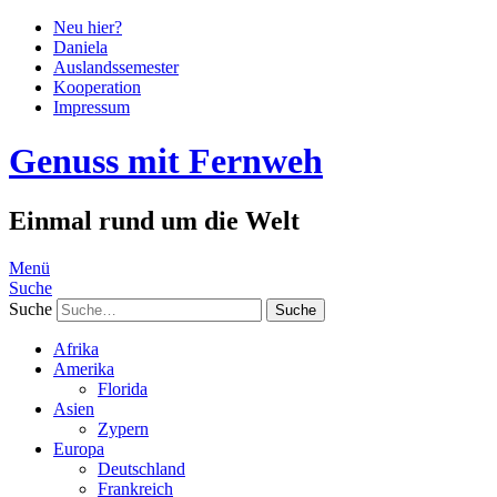
Neu hier?
Daniela
Auslandssemester
Kooperation
Impressum
Genuss mit Fernweh
Einmal rund um die Welt
Menü
Suche
Suche
Afrika
Amerika
Florida
Asien
Zypern
Europa
Deutschland
Frankreich