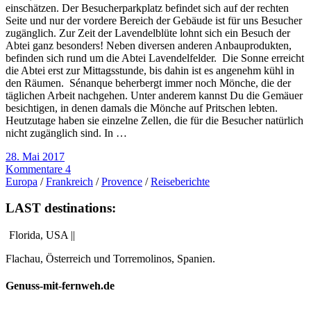
einschätzen. Der Besucherparkplatz befindet sich auf der rechten
Seite und nur der vordere Bereich der Gebäude ist für uns Besucher
zugänglich. Zur Zeit der Lavendelblüte lohnt sich ein Besuch der
Abtei ganz besonders! Neben diversen anderen Anbauprodukten,
befinden sich rund um die Abtei Lavendelfelder. Die Sonne erreicht
die Abtei erst zur Mittagsstunde, bis dahin ist es angenehm kühl in
den Räumen. Sénanque beherbergt immer noch Mönche, die der
täglichen Arbeit nachgehen. Unter anderem kannst Du die Gemäuer
besichtigen, in denen damals die Mönche auf Pritschen lebten.
Heutzutage haben sie einzelne Zellen, die für die Besucher natürlich
nicht zugänglich sind. In …
28. Mai 2017
Kommentare 4
Europa
/
Frankreich
/
Provence
/
Reiseberichte
LAST destinations:
Florida, USA ||
Flachau, Österreich und Torremolinos, Spanien.
Genuss-mit-fernweh.de