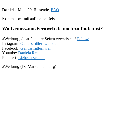
Daniela
, Mitte 20, Reisende,
FAQ
.
Komm doch mit auf meine Reise!
Wo Genuss-mit-Fernweh.de noch zu finden ist?
#Werbung, da auf andere Seiten verweisend!
Follow
Instagram:
Genussmitfernweh.de
Facebook:
Genussmitfernweh
Youtube:
Daniela Reh
Pinterest:
Liebeslieschen_
#Werbung (Da Markennennung)